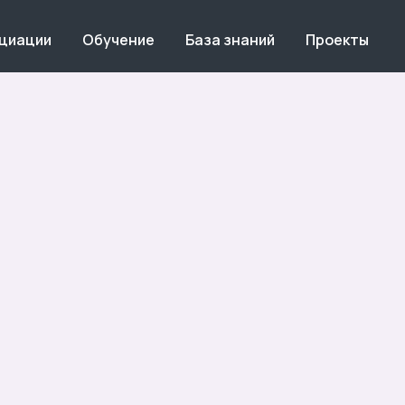
оциации
Обучение
База знаний
Проекты