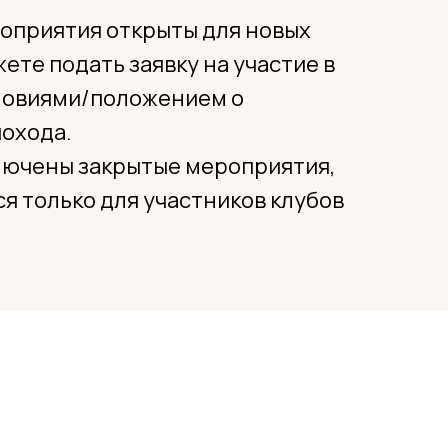
оприятия открыты для новых
ете подать заявку на участие в
словиями/положением о
охода.
лючены закрытые мероприятия,
я только для участников клубов