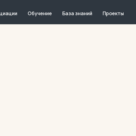
оциации
Обучение
База знаний
Проекты