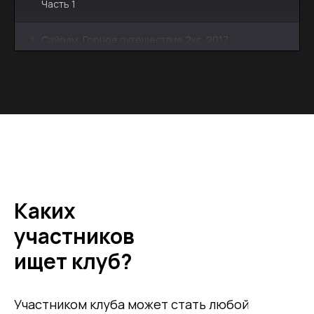
Часть 1
Сайрам. Горное путешествие 2кс. 2017.
2
Часть 2
Горный спортивный поход 1 к.с.
3
"Каскеленские озёра"
Каких
участников
ищет клуб?
Участником клуба может стать любой