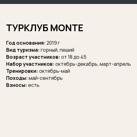
ТУРКЛУБ MONTE
Год основания:
2019 г
Вид туризма:
горный, пеший
Возраст участников:
от 18 до 45
Набор участников:
октябрь-декабрь, март-апрель
Тренировки:
октябрь-май
Походы:
май-сентябрь
Взносы:
есть