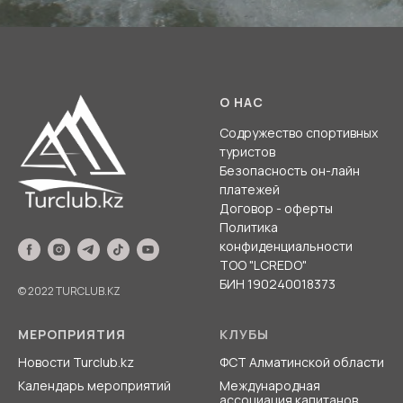
О НАС
Содружество спортивных
туристов
Безопасность он-лайн
платежей
Договор - оферты
Политика
конфиденциальности
ТОО "LCREDO"
БИН 190240018373
© 2022 TURCLUB.KZ
МЕРОПРИЯТИЯ
КЛУБЫ
Новости Turclub.kz
ФСТ Алматинской области
Календарь мероприятий
Международная
ассоциация
капитанов