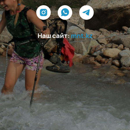
Наш сайт:
mnt.kz