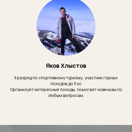
Яков Хлыстов
II разряд по спортивному туризму, участник горных
походов до 5 кс
Организует интересные походы, помогает новичкам по
любым вопросам.